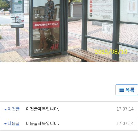
목록
이전글
이전글제목입니다.
17.07.14
다음글
다음글제목입니다.
17.07.14