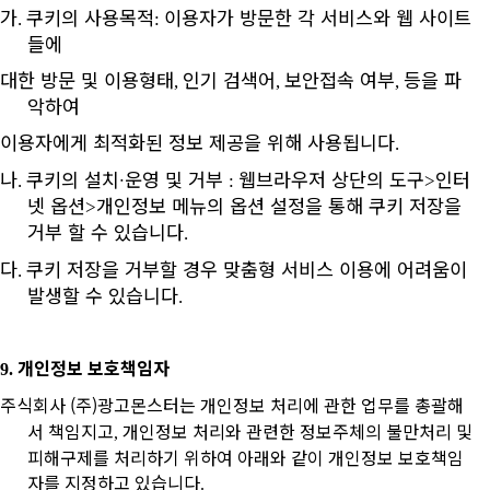
가
쿠키의 사용목적
이용자가 방문한 각 서비스와 웹 사이트
.
:
들에
대한 방문 및 이용형태
인기 검색어
보안접속 여부
등을 파
,
,
,
악하여
이용자에게 최적화된 정보 제공을 위해 사용됩니다
.
나
쿠키의 설치
∙
운영 및 거부
웹브라우저 상단의 도구
인터
.
:
>
넷 옵션
개인정보 메뉴의 옵션 설정을 통해 쿠키 저장을
>
거부 할 수 있습니다
.
다
쿠키 저장을 거부할 경우 맞춤형 서비스 이용에 어려움이
.
발생할 수 있습니다
.
개인정보 보호책임자
9.
주식회사 (주)광고몬스터는 개인정보 처리에 관한 업무를 총괄해
서 책임지고
개인정보 처리와 관련한 정보주체의 불만처리 및
,
피해구제를 처리하기 위하여 아래와 같이 개인정보 보호책임
자를 지정하고 있습니다
.