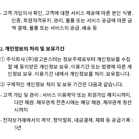
고객 가입의사 확인
고객에 대한 서비스 제공에 따른 본인 식별
․
-
,
인증
회원자격유지
․
관리
물품 또는 서비스 공급에 따른 금
,
,
액 결제
물품 또는 서비스의 공급
․
배송 등
,
개인정보의 처리 및 보유기간
2.
①
주식회사
(주)광고몬스터
는 정보주체로부터 개인정보를 수집
할 때 동의받은 개인정보 보유
․
이용기간 또는 법령에 따른 개
인정보 보유
․
이용기간 내에서 개인정보를 처리
․
보유합니다
.
②
구체적인 개인정보 처리 및 보유 기간은 다음과 같습니다
.
고객 가입 및 관리
서비스 이용계약 또는 회원가입 해지시까지
-
:
,
다만 채권
․
채무관계 잔존시에는 해당 채권
․
채무관계
정산
시까지
전자상거래에서의 계약
․
청약철회
대금결제
재화 등 공급기록
-
,
,
:
년
5