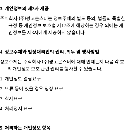
개인정보의 제
자 제공
3.
3
주식회사 (주)
광고몬스터
는 정보주체의 별도 동의
법률의 특별한
,
규정 등 개인정보 보호법 제
조에 해당하는 경우 외에는 개
17
인정보를 제
자에게 제공하지 않습니다
3
.
정보주체와 법정대리인의
권리
․
의무 및 행사방법
4.
정보주체는
주식회사
(주)
광고몬스터
에
대해 언제든지 다음 각 호
의 개인정보 보호 관련 권리를 행사할 수 있습니다
.
개인정보 열람요구
1.
오류 등이 있을 경우 정정 요구
2.
삭제요구
3.
처리정지 요구
4.
처리하는 개인정보 항목
5.