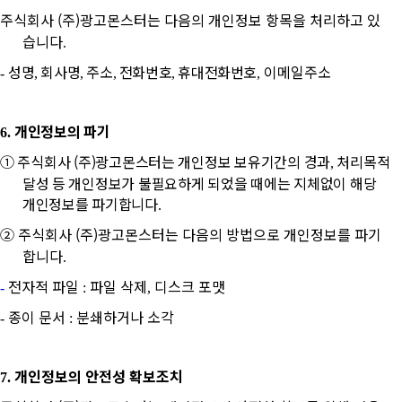
주식회사 (주)광고몬스터는 다음의 개인정보 항목을 처리하고 있
습니다
.
성명
회사명
주소
전화번호
휴대전화번호
이메일주소
-
,
,
,
,
,
개인정보의 파기
6.
①
주식회사 (주)광고몬스터는 개인정보 보유기간의 경과
처리목적
,
달성 등 개인정보가 불필요하게 되었을 때에는 지체없이 해당
개인정보를 파기합니다
.
②
주식회사 (주)광고몬스터는 다음의 방법으로 개인정보를 파기
합니다
.
전자적 파일
파일 삭제
디스크 포맷
-
:
,
종이 문서
분쇄하거나 소각
-
:
개인정보의 안전성 확보조치
7.