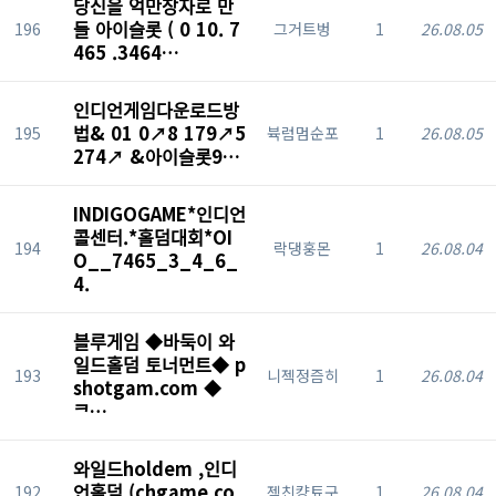
당신을 억만장자로 만
들 아이슬롯 ( 0 10. 7
196
그거트벙
1
26.08.05
465 .3464…
인디언게임다운로드방
법& 01 0↗8 179↗5
195
뷱럼멈순포
1
26.08.05
274↗ &아이슬롯9…
INDIGOGAME*인디언
콜센터.*홀덤대회*OI
194
락댕훙몬
1
26.08.04
O__7465_3_4_6_
4.
블루게임 ◆바둑이 와
일드홀덤 토너먼트◆ p
193
니젝정즘히
1
26.08.04
shotgam.com ◆
ᄏ…
와일드holdem ,인디
언홀덤 (chgame.co.
192
젝친컁툐구
1
26.08.04